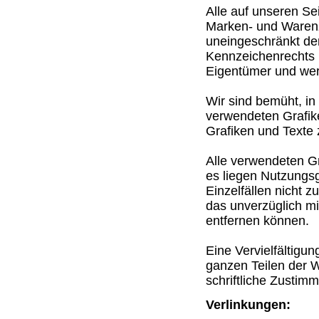
Alle auf unseren Se
Marken- und Warenz
uneingeschränkt de
Kennzeichenrechts 
Eigentümer und wer
Wir sind bemüht, in
verwendeten Grafike
Grafiken und Texte 
Alle verwendeten Gr
es liegen Nutzungs
Einzelfällen nicht z
das unverzüglich mi
entfernen können.
Eine Vervielfältigu
ganzen Teilen der W
schriftliche Zustimm
Verlinkungen: