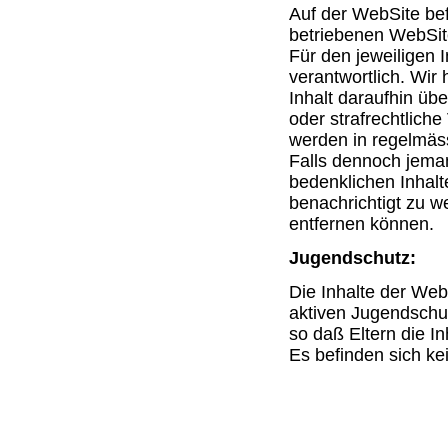
Auf der WebSite bef
betriebenen WebSite
Für den jeweiligen I
verantwortlich. Wir
Inhalt daraufhin übe
oder strafrechtlich
werden in regelmäss
Falls dennoch jemand
bedenklichen Inhalte
benachrichtigt zu w
entfernen können.
Jugendschutz:
Die Inhalte der Web
aktiven Jugendschu
so daß Eltern die I
Es befinden sich ke