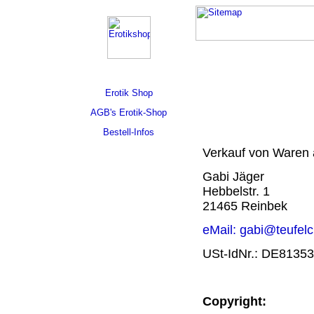
Erotik Shop
AGB's Erotik-Shop
Bestell-Infos
Verkauf von Waren a
Gabi Jäger
Hebbelstr. 1
21465 Reinbek
eMail: gabi@teufel
USt-IdNr.: DE8135
Copyright: